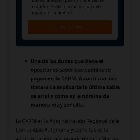
convocatorias, guías y material de
estudio. Podré darme de baja en
cualquier momento.
SUSCRIBIRME
Una de las dudas que tiene el
opositor es saber qué sueldos se
pagan en la CARM. A continuación
trataré de explicarte la última tabla
salarial y cómo es la nómina de
manera muy sencilla.
La CARM es la Administración Regional de la
Comunidad Autónoma y como tal, es la
administración más grande de toda Murcia.