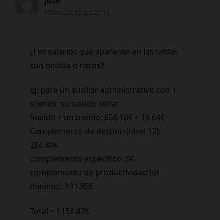
jose
17/01/2023 a las 21:19
¿Los salarios que aparecen en las tablas
son brutos o netos?
Ej: para un auxiliar administrativo con 1
trienior, su sueldo sería:
Sueldo + un trienio: 656.18€ + 19.64€
Complemento de destino (nivel 12):
284.80€
complemento específico: 0€
complemento de productividad (el
mínimo): 191.85€
Total = 1152.47€