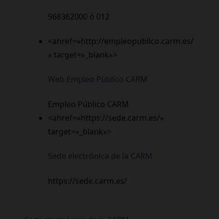
968362000 ó 012
<ahref=»http://empleopublico.carm.es/
» target=»_blank»>
Web Empleo Público CARM
Empleo Público CARM
<ahref=»https://sede.carm.es/»
target=»_blank»>
Sede electrónica de la CARM
https://sede.carm.es/