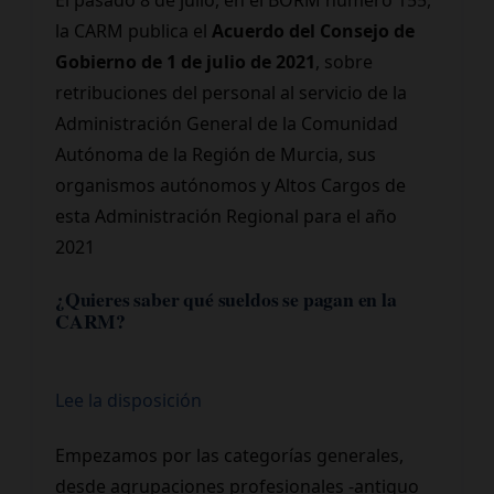
El pasado 8 de julio, en el BORM número 155,
la CARM publica el
Acuerdo del Consejo de
Gobierno de 1 de julio de 2021
, sobre
retribuciones del personal al servicio de la
Administración General de la Comunidad
Autónoma de la Región de Murcia, sus
organismos autónomos y Altos Cargos de
esta Administración Regional para el año
2021
¿Quieres saber qué sueldos se pagan en la
CARM?
Lee la disposición
Empezamos por las categorías generales,
desde agrupaciones profesionales -antiguo