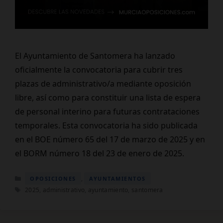
El Ayuntamiento de Santomera ha lanzado
oficialmente la convocatoria para cubrir tres
plazas de administrativo/a mediante oposición
libre, así como para constituir una lista de espera
de personal interino para futuras contrataciones
temporales. Esta convocatoria ha sido publicada
en el BOE número 65 del 17 de marzo de 2025 y en
el BORM número 18 del 23 de enero de 2025.
Categorías
,
OPOSICIONES
AYUNTAMIENTOS
Etiquetas
2025
,
administrativo
,
ayuntamiento
,
santomera