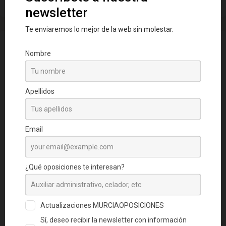
El ministerio de inclusión convoca
más de 3.000 plazas para la
Seguridad Social de Administrativo
(C1) y Gestión (A2)
31/12/2024
por
Equipo MURCIAOPOSICIONES.com