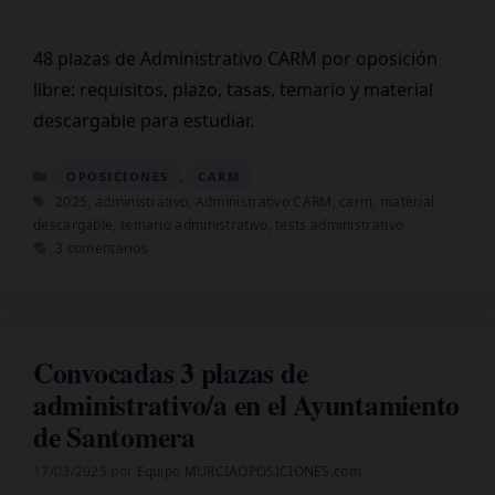
48 plazas de Administrativo CARM por oposición
libre: requisitos, plazo, tasas, temario y material
descargable para estudiar.
Categorías
,
OPOSICIONES
CARM
Etiquetas
2025
,
administrativo
,
Administrativo CARM
,
carm
,
material
descargable
,
temario administrativo
,
tests administrativo
3 comentarios
Convocadas 3 plazas de
administrativo/a en el Ayuntamiento
de Santomera
17/03/2025
por
Equipo MURCIAOPOSICIONES.com