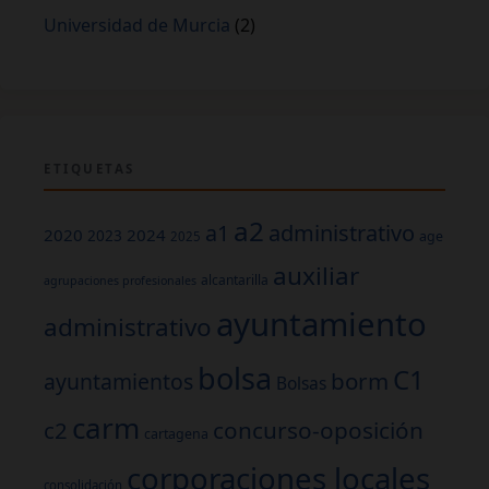
Universidad de Murcia
(2)
ETIQUETAS
a2
a1
administrativo
2020
2024
2023
age
2025
auxiliar
alcantarilla
agrupaciones profesionales
ayuntamiento
administrativo
bolsa
C1
borm
ayuntamientos
Bolsas
carm
c2
concurso-oposición
cartagena
corporaciones locales
consolidación