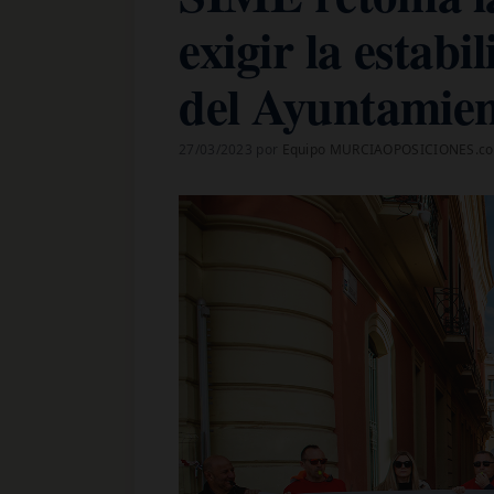
exigir la estabi
del Ayuntamie
27/03/2023
por
Equipo MURCIAOPOSICIONES.c