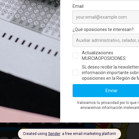
 Policía Local en
om