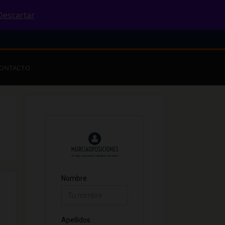
Descartar
ONTACTO