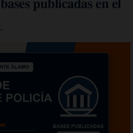
bases publicadas en el
om