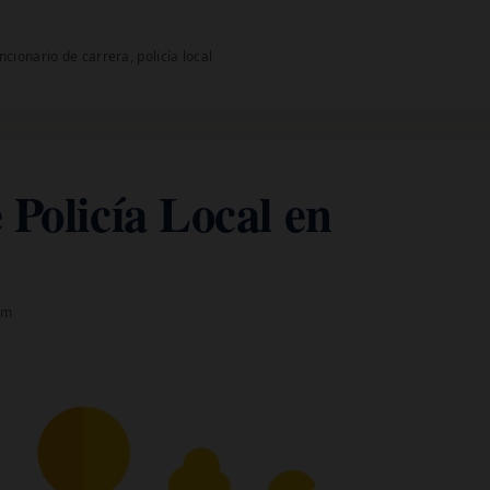
ncionario de carrera
,
policía local
 Policía Local en
om