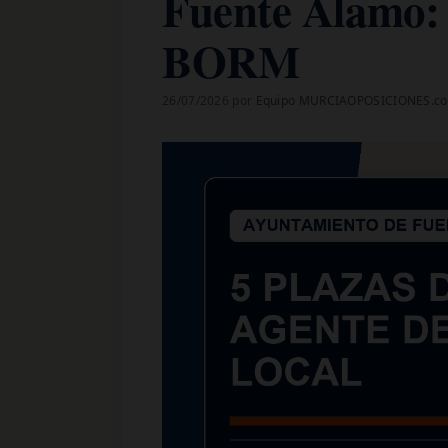
Fuente Álamo: 
BORM
26/07/2026
por
Equipo MURCIAOPOSICIONES.c