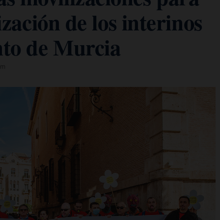
lización de los interinos
nto de Murcia
om