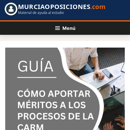
Saltar
MURCIAOPOSICIONES
.com
al
Material de ayuda al estudio
contenido
Menú