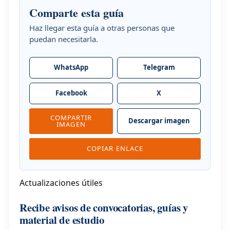
Comparte esta guía
Haz llegar esta guía a otras personas que
puedan necesitarla.
WhatsApp
Telegram
Facebook
X
COMPARTIR
Descargar imagen
IMAGEN
COPIAR ENLACE
Actualizaciones útiles
Recibe avisos de convocatorias, guías y
material de estudio