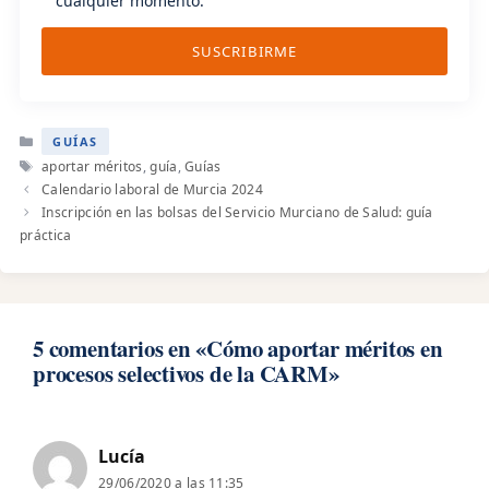
cualquier momento.
SUSCRIBIRME
Categorías
GUÍAS
Etiquetas
aportar méritos
,
guía
,
Guías
Calendario laboral de Murcia 2024
Inscripción en las bolsas del Servicio Murciano de Salud: guía
práctica
5 comentarios en «Cómo aportar méritos en
procesos selectivos de la CARM»
Lucía
29/06/2020 a las 11:35